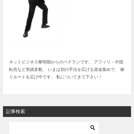
ネットビジネス黎明期からのベテランです。 アフィリ・中国
転売など実績多数。 いまは別の手法を広げる資金集めで、 稼
ぐルートを広げ中です。 私についてきて下さい！
記事検索