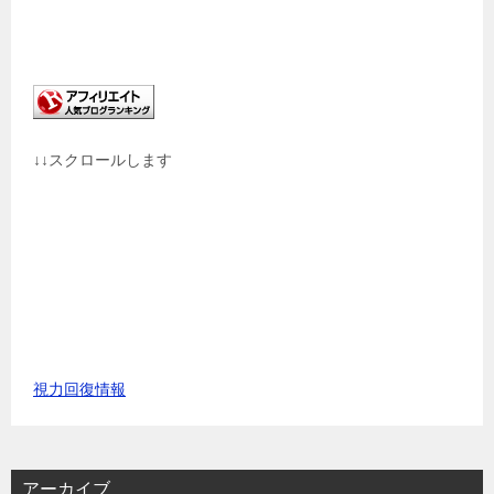
↓↓スクロールします
視力回復情報
アーカイブ