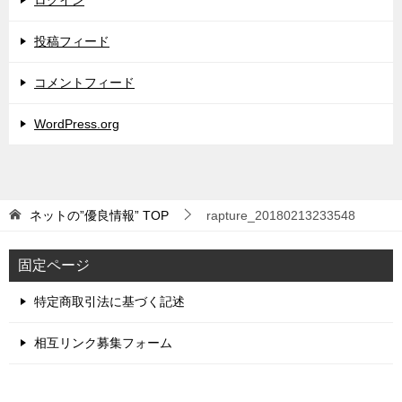
投稿フィード
コメントフィード
WordPress.org
ネットの”優良情報”
TOP
rapture_20180213233548
固定ページ
特定商取引法に基づく記述
相互リンク募集フォーム