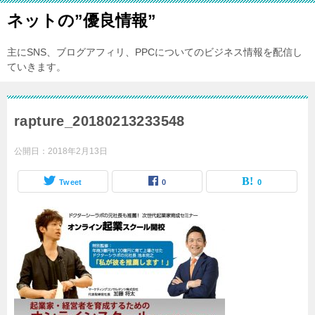
ネットの”優良情報”
主にSNS、ブログアフィリ、PPCについてのビジネス情報を配信し
ていきます。
rapture_20180213233548
公開日：
2018年2月13日
Tweet
0
0