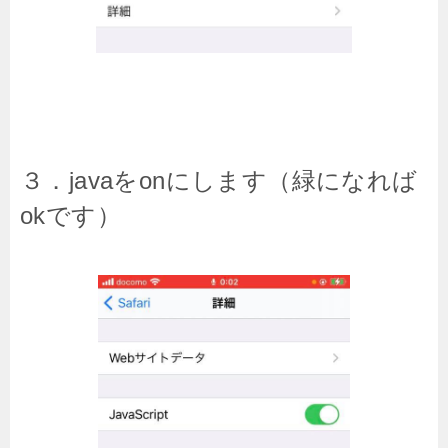
３．javaをonにします（緑になれば
okです）