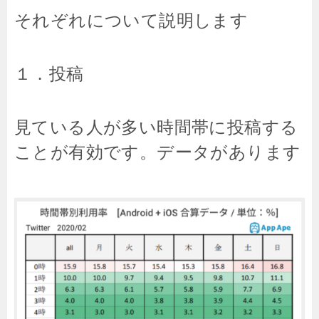
それぞれについて説明します
１．投稿
見ている人が多い時間帯に投稿する
ことが有効です。データがあります