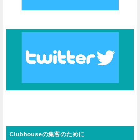
Clubhouseの集客のために