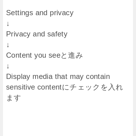
Settings and privacy
↓
Privacy and safety
↓
Content you seeと進み
↓
Display media that may contain
sensitive content
にチェックを入れ
ます