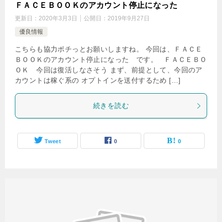
ＦＡＣＥＢＯＯＫのアカウント停止になった
更新日：
2020年3月3日
公開日：
2019年9月27日
優良情報
こちらも協力ポチっとお願いしますね。 今回は、ＦＡＣＥ
ＢＯＯＫのアカウント停止になった です。 ＦＡＣＥＢＯ
ＯＫ 今回は復活しなさそう まず、前提として、今回のア
カウントは稼ぐ系の オプトインを送付するため […]
続きを読む
Tweet
0
0