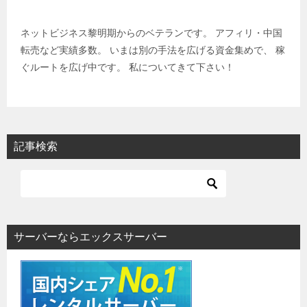
ネットビジネス黎明期からのベテランです。 アフィリ・中国
転売など実績多数。 いまは別の手法を広げる資金集めで、 稼
ぐルートを広げ中です。 私についてきて下さい！
記事検索
サーバーならエックスサーバー