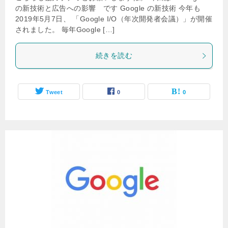
の新技術と広告への影響 です Google の新技術 今年も
2019年5月7日、 「Google I/O（年次開発者会議）」が開催
されました。 毎年Google […]
続きを読む
Tweet
0
0