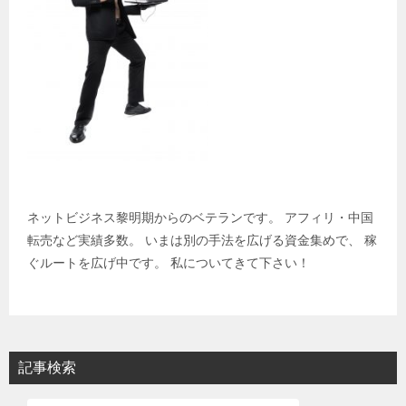
ネットビジネス黎明期からのベテランです。 アフィリ・中国
転売など実績多数。 いまは別の手法を広げる資金集めで、 稼
ぐルートを広げ中です。 私についてきて下さい！
記事検索