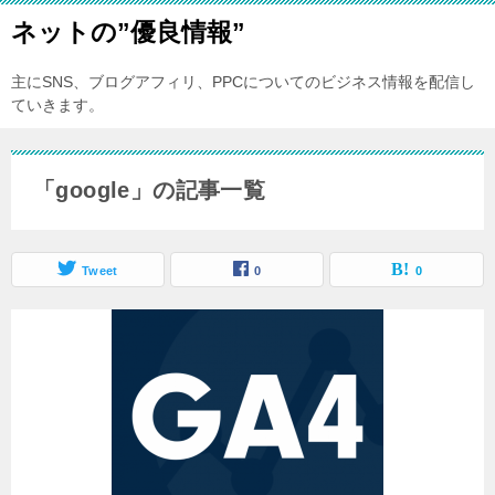
ネットの”優良情報”
主にSNS、ブログアフィリ、PPCについてのビジネス情報を配信し
ていきます。
「google」の記事一覧
Tweet
0
0