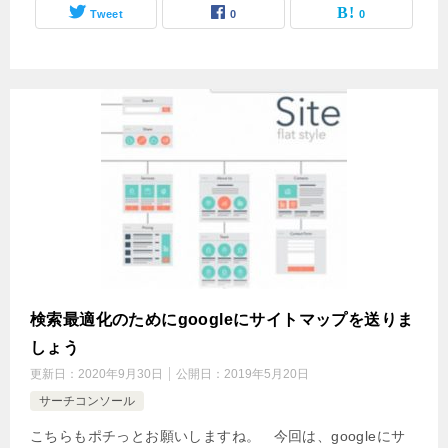
Tweet
0
0
検索最適化のためにgoogleにサイトマップを送りま
しょう
更新日：
2020年9月30日
公開日：
2019年5月20日
サーチコンソール
こちらもポチっとお願いしますね。 今回は、googleにサ