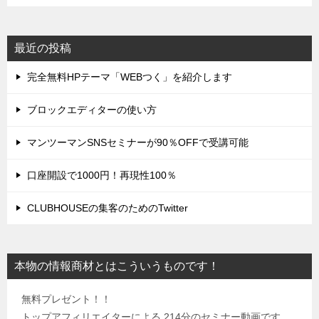
最近の投稿
完全無料HPテーマ「WEBつく」を紹介します
ブロックエディターの使い方
マンツーマンSNSセミナーが90％OFFで受講可能
口座開設で1000円！再現性100％
CLUBHOUSEの集客のためのTwitter
本物の情報商材とはこういうものです！
無料プレゼント！！
トップアフィリエイターによる 214分のセミナー動画です