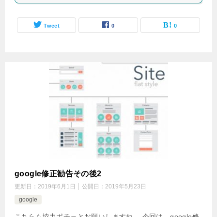
Tweet
0
0
google修正勧告その後2
更新日：
2019年6月1日
公開日：
2019年5月23日
google
こちらも協力ポチっとお願いしますね。 今回は、google修