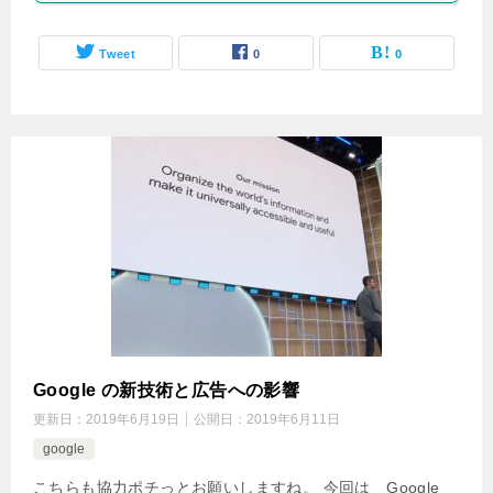
Tweet
0
0
Google の新技術と広告への影響
更新日：
2019年6月19日
公開日：
2019年6月11日
google
こちらも協力ポチっとお願いしますね。 今回は Google