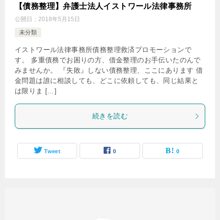
【債務整理】弁護士法人イストワール法律事務所
公開日：
2018年5月15日
未分類
イストワール法律事務所債務整理救済プロモーションで
す。 多重債務でお困りの方、借金整理のお手伝いたのんで
みませんか。 『失敗』しない債務整理、ここにあります 借
金問題は誰に相談しても、どこに依頼しても、同じ結果と
は限りま […]
続きを読む
Tweet
0
0