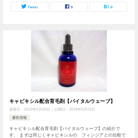
Tweet
0
0
キャピキシル配合育毛剤【バイタルウェーブ】
更新日：
2018年5月26日
公開日：
2018年5月23日
優良情報
キャピキシル配合育毛剤【バイタルウェーブ】の紹介で
す。 まずは同じくキャビキシルの フィンジアとの比較で