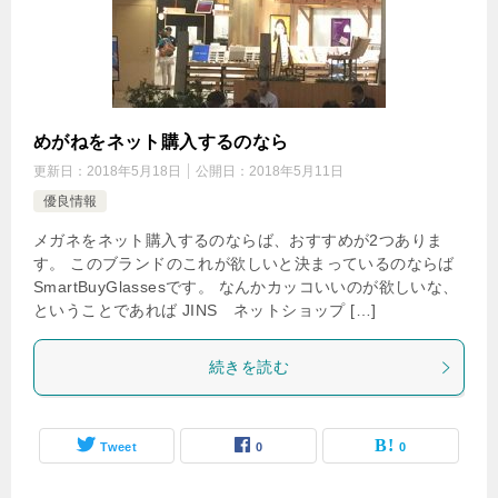
めがねをネット購入するのなら
更新日：
2018年5月18日
公開日：
2018年5月11日
優良情報
メガネをネット購入するのならば、おすすめが2つありま
す。 このブランドのこれが欲しいと決まっているのならば
SmartBuyGlassesです。 なんかカッコいいのが欲しいな、
ということであれば JINS ネットショップ […]
続きを読む
Tweet
0
0