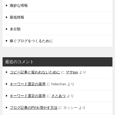
微妙な情報
最低情報
未分類
稼ぐブログをつくるために
最近のコメント
コピー記事と疑われないために
に
マサton
より
キーワード選定の基準
に
hidechan
より
キーワード選定の基準
に
さとあつ
より
ブログ記事のPVを増やす方法
に
ヨッシー
より