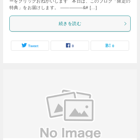
ーをクリックおねがいします 本日は、このブログ「限定の
特典」をお届けします。 —————&# […]
続きを読む
Tweet
0
0