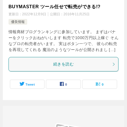
BUYMASTER ツール任せで転売ができる!?
更新日：
2022年12月9日
公開日：
2016年11月25日
優良情報
情報商材ブログランキングに参加しています。 まずはバナ
ーをクリックおねがいします 転売で1000万円以上稼ぐ そん
なプロの転売者がいます。 実はボタン一つで、 彼らの転売
を再現してくれる 魔法のようなツールが公開されまし […]
続きを読む
Tweet
0
0