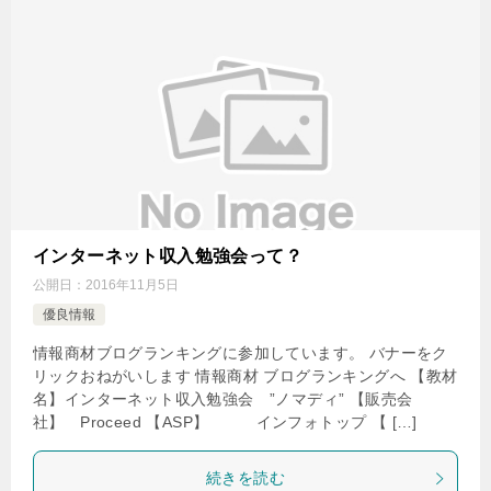
インターネット収入勉強会って？
公開日：
2016年11月5日
優良情報
情報商材ブログランキングに参加しています。 バナーをク
リックおねがいします 情報商材 ブログランキングへ 【教材
名】インターネット収入勉強会 ”ノマディ” 【販売会
社】 Proceed 【ASP】 インフォトップ 【 […]
続きを読む