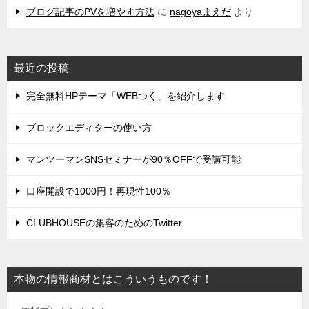
ブログ記事のPVを増やす方法
に
nagoyaまえだ
より
最近の投稿
完全無料HPテーマ「WEBつく」を紹介します
ブロックエディターの使い方
マンツーマンSNSセミナーが90％OFFで受講可能
口座開設で1000円！再現性100％
CLUBHOUSEの集客のためのTwitter
本物の情報商材とはこういうものです！