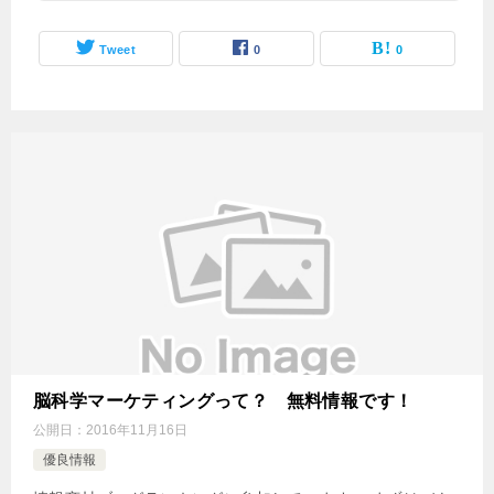
Tweet
0
0
脳科学マーケティングって？ 無料情報です！
公開日：
2016年11月16日
優良情報