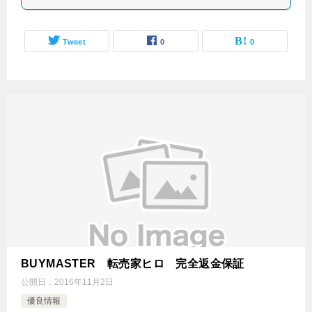
Tweet
0
0
BUYMASTER 転売家ヒロ 完全返金保証
公開日：
2016年11月2日
優良情報