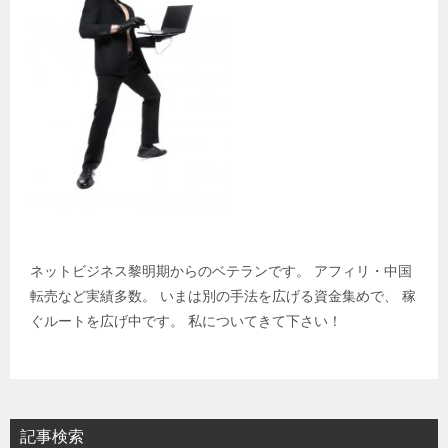
ネットビジネス黎明期からのベテランです。 アフィリ・中国
転売など実績多数。 いまは別の手法を広げる資金集めで、 稼
ぐルートを広げ中です。 私についてきて下さい！
記事検索