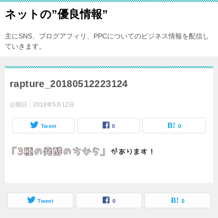
ネットの”優良情報”
主にSNS、ブログアフィリ、PPCについてのビジネス情報を配信し
ていきます。
rapture_20180512223124
公開日：
2018年5月12日
Tweet
0
0
Tweet
0
0