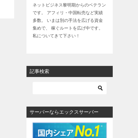
ネットビジネス黎明期からのベテラン
です。 アフィリ・中国転売など実績
多数。 いまは別の手法を広げる資金
集めで、 稼ぐルートを広げ中です。
私についてきて下さい！
記事検索
サーバーならエックスサーバー