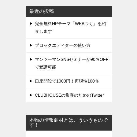
最近の投稿
完全無料HPテーマ「WEBつく」を紹
介します
ブロックエディターの使い方
マンツーマンSNSセミナーが90％OFF
で受講可能
口座開設で1000円！再現性100％
CLUBHOUSEの集客のためのTwitter
本物の情報商材とはこういうもので
す！