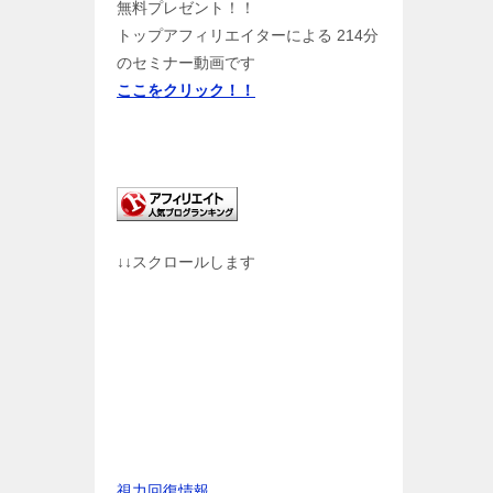
無料プレゼント！！
トップアフィリエイターによる 214分
のセミナー動画です
ここをクリック！！
↓↓スクロールします
視力回復情報