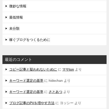
微妙な情報
最低情報
未分類
稼ぐブログをつくるために
最近のコメント
コピー記事と疑われないために
に
マサton
より
キーワード選定の基準
に
hidechan
より
キーワード選定の基準
に
さとあつ
より
ブログ記事のPVを増やす方法
に
ヨッシー
より