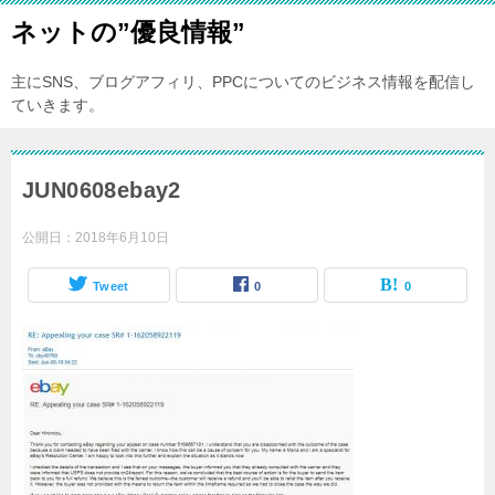
ネットの”優良情報”
主にSNS、ブログアフィリ、PPCについてのビジネス情報を配信し
ていきます。
JUN0608ebay2
公開日：
2018年6月10日
Tweet
0
0