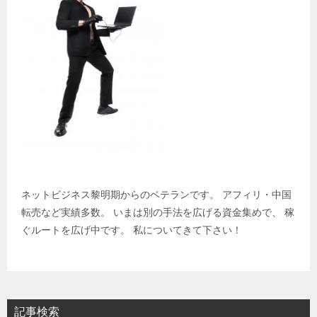
ョ
ン
ネットビジネス黎明期からのベテランです。 アフィリ・中国
転売など実績多数。 いまは別の手法を広げる資金集めで、 稼
ぐルートを広げ中です。 私についてきて下さい！
記事検索