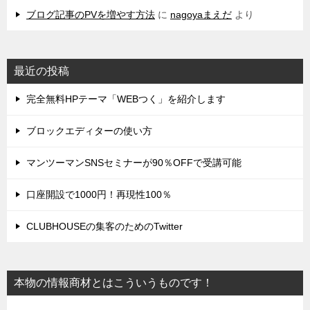
ブログ記事のPVを増やす方法
に
nagoyaまえだ
より
最近の投稿
完全無料HPテーマ「WEBつく」を紹介します
ブロックエディターの使い方
マンツーマンSNSセミナーが90％OFFで受講可能
口座開設で1000円！再現性100％
CLUBHOUSEの集客のためのTwitter
本物の情報商材とはこういうものです！