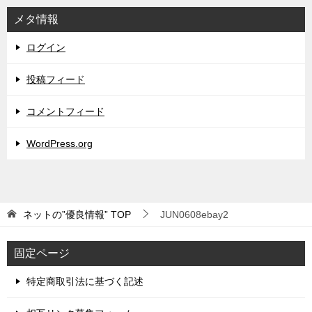
メタ情報
ログイン
投稿フィード
コメントフィード
WordPress.org
ネットの”優良情報”
TOP
JUN0608ebay2
固定ページ
特定商取引法に基づく記述