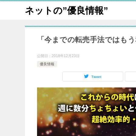
ネットの”優良情報”
「今までの転売手法ではもう
公開日：
2018年12月23日
優良情報
Tweet