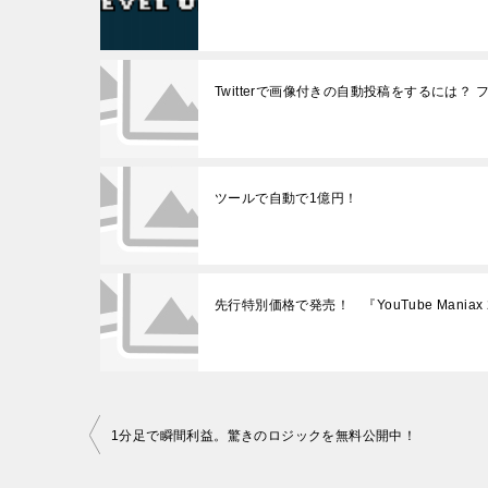
Twitterで画像付きの自動投稿をするには
ツールで自動で1億円！
先行特別価格で発売！ 『YouTube Maniax 
投
1分足で瞬間利益。驚きのロジックを無料公開中！
稿