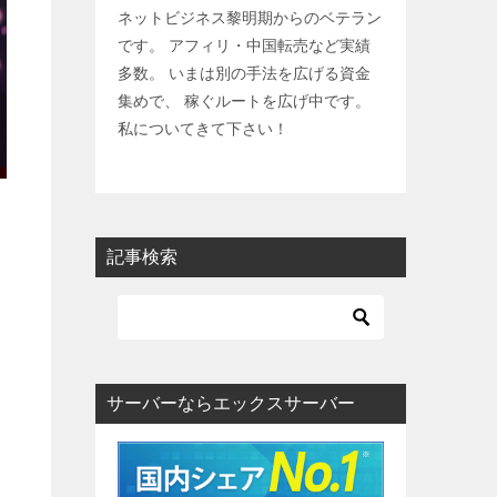
ネットビジネス黎明期からのベテラン
です。 アフィリ・中国転売など実績
多数。 いまは別の手法を広げる資金
集めで、 稼ぐルートを広げ中です。
私についてきて下さい！
記事検索
サーバーならエックスサーバー