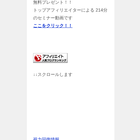
無料プレゼント！！
トップアフィリエイターによる 214分
のセミナー動画です
ここをクリック！！
↓↓スクロールします
視力回復情報