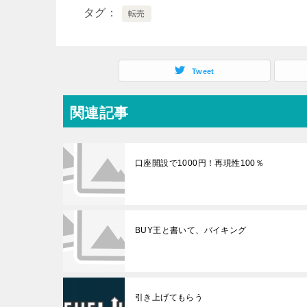
タグ
転売
Tweet
関連記事
口座開設で1000円！再現性100％
BUY王と書いて、バイキング
引き上げてもらう