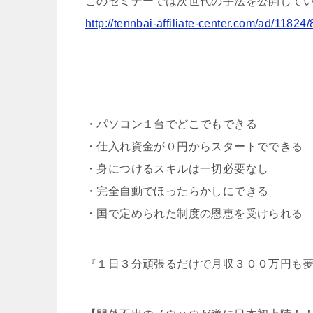
このセミナーでは次世代の手法を公開して
http://tennbai-affiliate-center.com/ad/11824
・パソコン１台でどこでもできる
・仕入れ資金が０円からスタートでできる
・身につけるスキルは一切必要なし
・完全自動でほったらかしにできる
・国で定められた制度の恩恵を受けられる
『１日３分頑張るだけで月収３００万円も