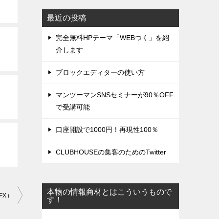
最近の投稿
完全無料HPテーマ「WEBつく」を紹
介します
ブロックエディターの使い方
マンツーマンSNSセミナーが90％OFF
で受講可能
口座開設で1000円！再現性100％
CLUBHOUSEの集客のためのTwitter
本物の情報商材とはこういうもので
FX）
す！