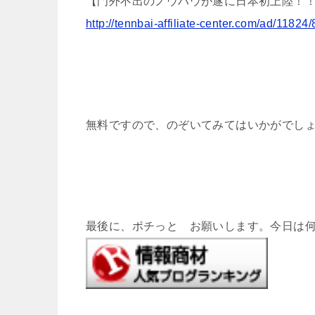
【門外不出のノウハウが遂に日本初上陸！
http://tennbai-affiliate-center.com/ad/11824
無料ですので、のぞいてみてはいかがでし
最後に、ポチっと お願いします。今日は