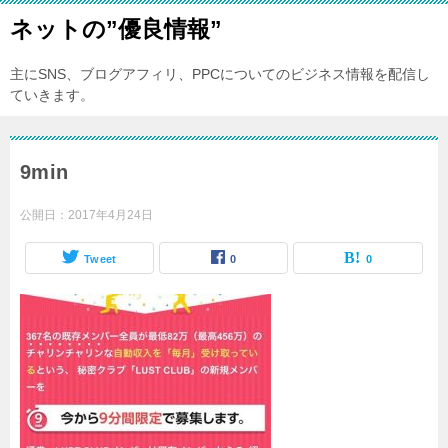
ネットの”優良情報”
主にSNS、ブログアフィリ、PPCについてのビジネス情報を配信し
ていきます。
9min
公開日：
2017年4月24日
Tweet
0
0