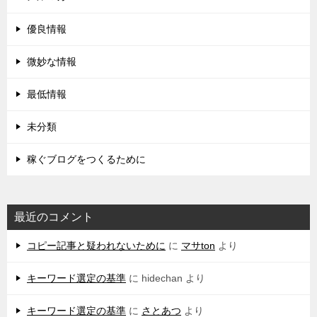
優良情報
微妙な情報
最低情報
未分類
稼ぐブログをつくるために
最近のコメント
コピー記事と疑われないために
に
マサton
より
キーワード選定の基準
に
hidechan
より
キーワード選定の基準
に
さとあつ
より