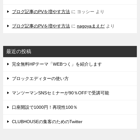
ブログ記事のPVを増やす方法
に
ヨッシー
より
ブログ記事のPVを増やす方法
に
nagoyaまえだ
より
最近の投稿
完全無料HPテーマ「WEBつく」を紹介します
ブロックエディターの使い方
マンツーマンSNSセミナーが90％OFFで受講可能
口座開設で1000円！再現性100％
CLUBHOUSEの集客のためのTwitter