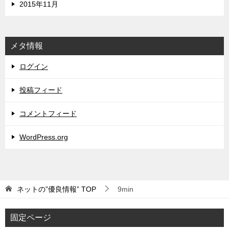
2015年11月
メタ情報
ログイン
投稿フィード
コメントフィード
WordPress.org
ネットの”優良情報”
TOP
9min
固定ページ