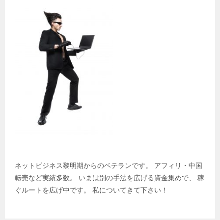
ー
シ
ョ
ン
ネットビジネス黎明期からのベテランです。 アフィリ・中国
転売など実績多数。 いまは別の手法を広げる資金集めで、 稼
ぐルートを広げ中です。 私についてきて下さい！