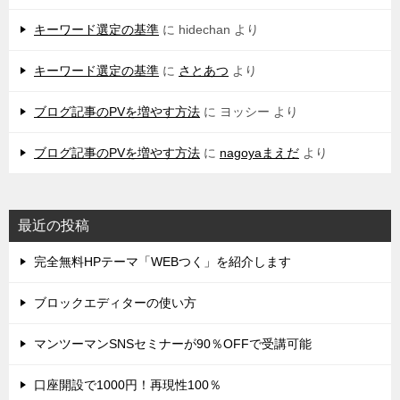
キーワード選定の基準
に
hidechan
より
キーワード選定の基準
に
さとあつ
より
ブログ記事のPVを増やす方法
に
ヨッシー
より
ブログ記事のPVを増やす方法
に
nagoyaまえだ
より
最近の投稿
完全無料HPテーマ「WEBつく」を紹介します
ブロックエディターの使い方
マンツーマンSNSセミナーが90％OFFで受講可能
口座開設で1000円！再現性100％