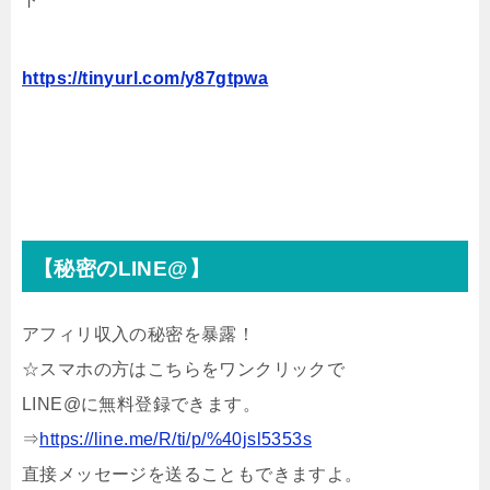
https://tinyurl.com/y87gtpwa
【秘密のLINE@】
アフィリ収入の秘密を暴露！
☆スマホの方はこちらをワンクリックで
LINE@に無料登録できます。
⇒
https://line.me/R/ti/p/%40jsl5353s
直接メッセージを送ることもできますよ。