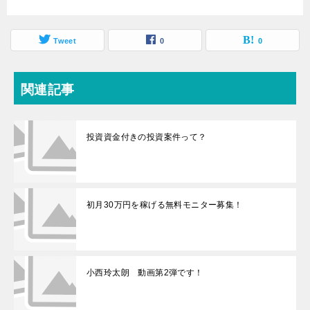
Tweet
0
0
関連記事
投資資金付きの投資案件って？
初月30万円を稼げる無料モニター募集！
小西玲太朗 動画第2弾です！