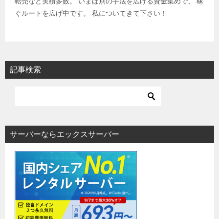
転売など実績多数。 いまは別の手法を広げる資金集めで、 稼
ぐルートを広げ中です。 私についてきて下さい！
記事検索
サーバーならエックスサーバー