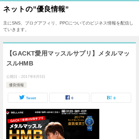
ネットの”優良情報”
主にSNS、ブログアフィリ、PPCについてのビジネス情報を配信し
ていきます。
【GACKT愛用マッスルサプリ】メタルマッ
スルHMB
公開日：
2017年8月5日
優良情報
Tweet
0
0