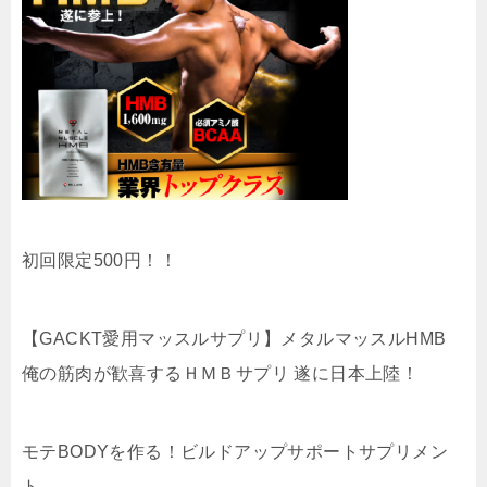
初回限定500円！！
【GACKT愛用マッスルサプリ】メタルマッスルHMB
俺の筋肉が歓喜するＨＭＢサプリ 遂に日本上陸！
モテBODYを作る！ビルドアップサポートサプリメン
ト