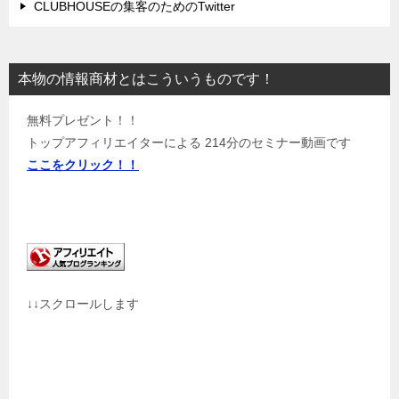
CLUBHOUSEの集客のためのTwitter
本物の情報商材とはこういうものです！
無料プレゼント！！
トップアフィリエイターによる 214分のセミナー動画です
ここをクリック！！
↓↓スクロールします