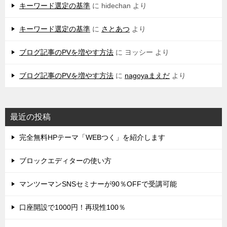
キーワード選定の基準
に
hidechan
より
キーワード選定の基準
に
さとあつ
より
ブログ記事のPVを増やす方法
に
ヨッシー
より
ブログ記事のPVを増やす方法
に
nagoyaまえだ
より
最近の投稿
完全無料HPテーマ「WEBつく」を紹介します
ブロックエディターの使い方
マンツーマンSNSセミナーが90％OFFで受講可能
口座開設で1000円！再現性100％