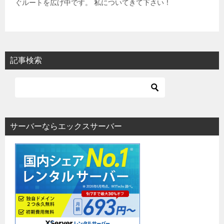
ぐルートを広げ中です。 私についてきて下さい！
記事検索
サーバーならエックスサーバー