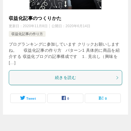
収益化記事のつくりかた
更新日：
2020年11月8日
公開日：
2020年6月14日
収益化記事の作り方
ブログランキングに参加しています クリックお願いします
ね。 収益化記事の作り方 パターン1 具体的に商品を紹
介する 収益化ブログの記事構成です １. 見出し（興味を
[…]
続きを読む
Tweet
0
0