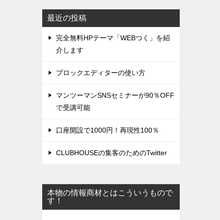
最近の投稿
完全無料HPテーマ「WEBつく」を紹
介します
ブロックエディターの使い方
マンツーマンSNSセミナーが90％OFF
で受講可能
口座開設で1000円！再現性100％
CLUBHOUSEの集客のためのTwitter
本物の情報商材とはこういうもので
す！