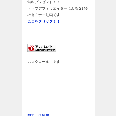
無料プレゼント！！
トップアフィリエイターによる 214分
のセミナー動画です
ここをクリック！！
↓↓スクロールします
視力回復情報