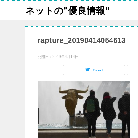
ネットの”優良情報”
rapture_20190414054613
公開日：
2019年4月14日
Tweet