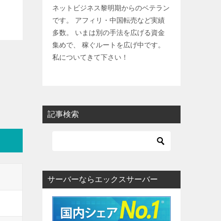
ネットビジネス黎明期からのベテラン
です。 アフィリ・中国転売など実績
多数。 いまは別の手法を広げる資金
集めで、 稼ぐルートを広げ中です。
私についてきて下さい！
記事検索
サーバーならエックスサーバー