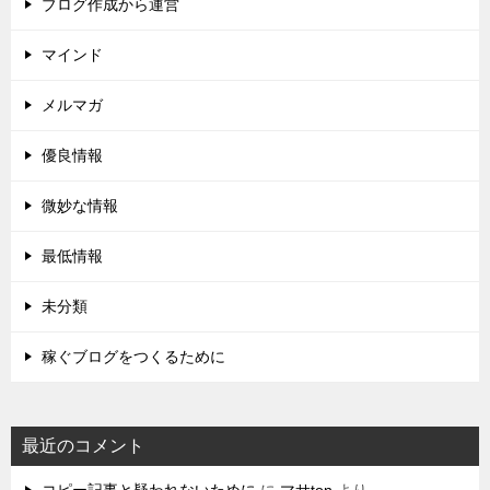
ブログ作成から運営
マインド
メルマガ
優良情報
微妙な情報
最低情報
未分類
稼ぐブログをつくるために
最近のコメント
コピー記事と疑われないために
に
マサton
より