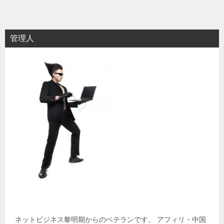
管理人
ネットビジネス黎明期からのベテランです。 アフィリ・中国