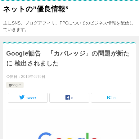
ネットの”優良情報”
主にSNS、ブログアフィリ、PPCについてのビジネス情報を配信し
ていきます。
Google勧告 「カバレッジ」の問題が新た
に 検出されました
公開日：
2019年6月9日
google
Tweet
0
0