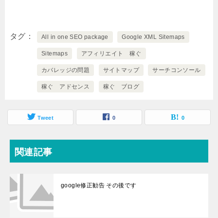
タグ
All in one SEO package
Google XML Sitemaps
Sitemaps
アフィリエイト 稼ぐ
カバレッジの問題
サイトマップ
サーチコンソール
稼ぐ アドセンス
稼ぐ ブログ
Tweet
0
0
関連記事
google修正勧告 その後です