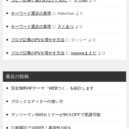
キーワード選定の基準
に
hidechan
より
キーワード選定の基準
に
さとあつ
より
ブログ記事のPVを増やす方法
に
ヨッシー
より
ブログ記事のPVを増やす方法
に
nagoyaまえだ
より
最近の投稿
完全無料HPテーマ「WEBつく」を紹介します
ブロックエディターの使い方
マンツーマンSNSセミナーが90％OFFで受講可能
口座開設で1000円！再現性100％