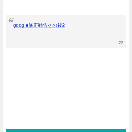
google修正勧告その後2