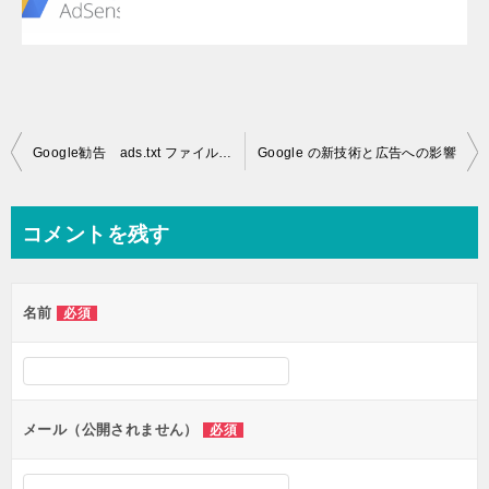
投
Google勧告 ads.txt ファイルが含まれていないサイトがあります
Google の新技術と広告への影響
稿
ナ
コメントを残す
ビ
ゲ
名前
必須
ー
シ
ョ
ン
メール（公開されません）
必須