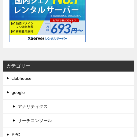
カテゴリー
clubhouse
google
アナリティクス
サーチコンソール
PPC