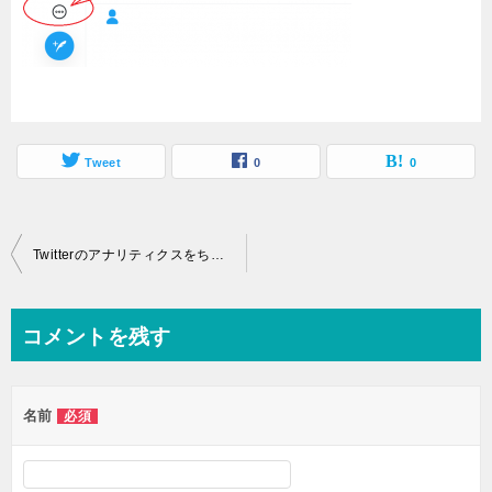
Tweet
0
0
投
Twitterのアナリティクスをちゃんと活用できていますか
稿
ナ
コメントを残す
ビ
ゲ
名前
必須
ー
シ