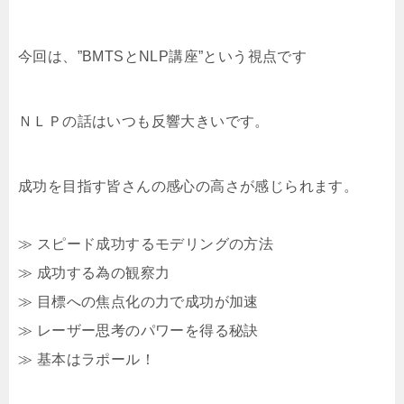
今回は、”BMTSとNLP講座”という視点です
ＮＬＰの話はいつも反響大きいです。
成功を目指す皆さんの感心の高さが感じられます。
≫ スピード成功するモデリングの方法
≫ 成功する為の観察力
≫ 目標への焦点化の力で成功が加速
≫ レーザー思考のパワーを得る秘訣
≫ 基本はラポール！