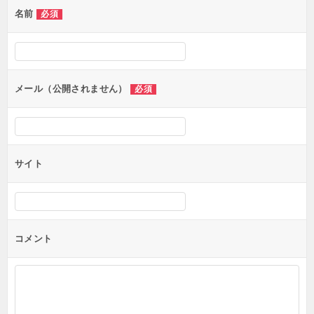
名前
必須
ー
シ
ョ
ン
メール（公開されません）
必須
サイト
コメント