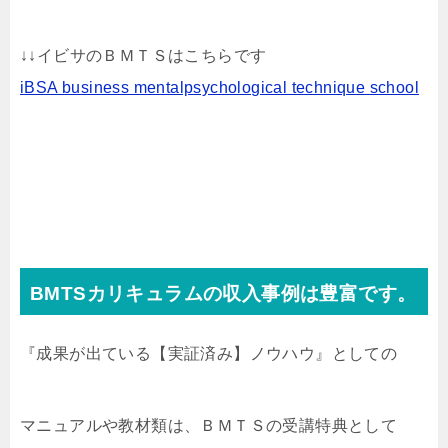
↓↓イビサのＢＭＴＳはこちらです
iBSA business mentalpsychological technique school
BMTSカリキュラムの収入事例は豊富です。
『成果が出ている【実証済み】ノウハウ』としての
マニュアルや教材類は、ＢＭＴＳの受講特典として