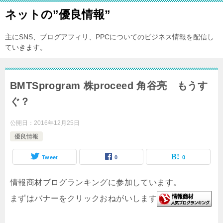
ネットの”優良情報”
主にSNS、ブログアフィリ、PPCについてのビジネス情報を配信し
ていきます。
BMTSprogram 株proceed 角谷亮 もうす
ぐ？
公開日：
2016年12月25日
優良情報
Tweet
0
0
情報商材ブログランキングに参加しています。
まずはバナーをクリックおねがいします