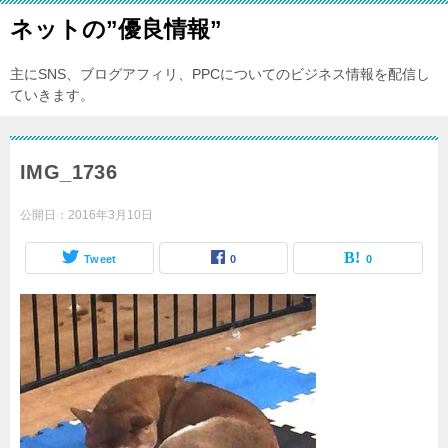
ネットの”優良情報”
主にSNS、ブログアフィリ、PPCについてのビジネス情報を配信し
ていきます。
IMG_1736
公開日：
2016年3月10日
Tweet
0
0