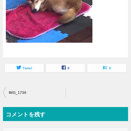
Tweet
0
0
投
IMG_1736
稿
ナ
コメントを残す
ビ
ゲ