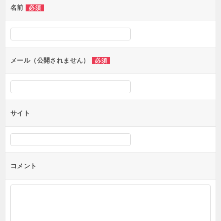
名前
必須
ー
シ
ョ
ン
メール（公開されません）
必須
サイト
コメント