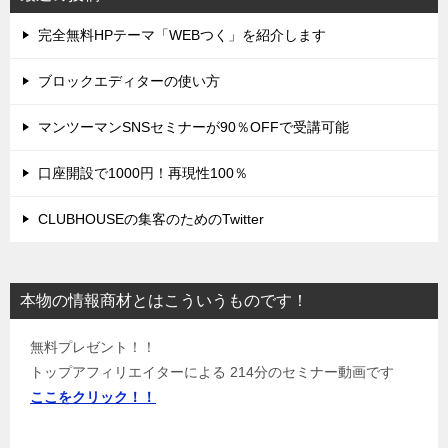
完全無料HPテーマ「WEBつく」を紹介します
ブロックエディターの使い方
マンツーマンSNSセミナーが90％OFFで受講可能
口座開設で1000円！再現性100％
CLUBHOUSEの集客のためのTwitter
本物の情報商材とはこういうものです！
無料プレゼント！！
トップアフィリエイターによる 214分のセミナー動画です
ここをクリック！！