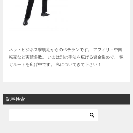
ネットビジネス黎明期からのベテランです。 アフィリ・中国
転売など実績多数。 いまは別の手法を広げる資金集めで、 稼
ぐルートを広げ中です。 私についてきて下さい！
記事検索