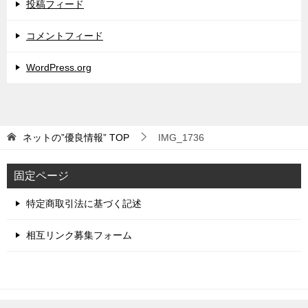
投稿フィード
コメントフィード
WordPress.org
ネットの”優良情報”
TOP
IMG_1736
固定ページ
特定商取引法に基づく記述
相互リンク募集フォーム