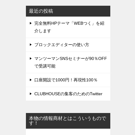
最近の投稿
完全無料HPテーマ「WEBつく」を紹
介します
ブロックエディターの使い方
マンツーマンSNSセミナーが90％OFF
で受講可能
口座開設で1000円！再現性100％
CLUBHOUSEの集客のためのTwitter
本物の情報商材とはこういうもので
す！