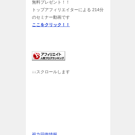
無料プレゼント！！
トップアフィリエイターによる 214分
のセミナー動画です
ここをクリック！！
↓↓スクロールします
視力回復情報