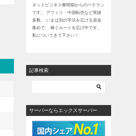
ネットビジネス黎明期からのベテラン
です。 アフィリ・中国転売など実績
多数。 いまは別の手法を広げる資金
集めで、 稼ぐルートを広げ中です。
私についてきて下さい！
記事検索
サーバーならエックスサーバー