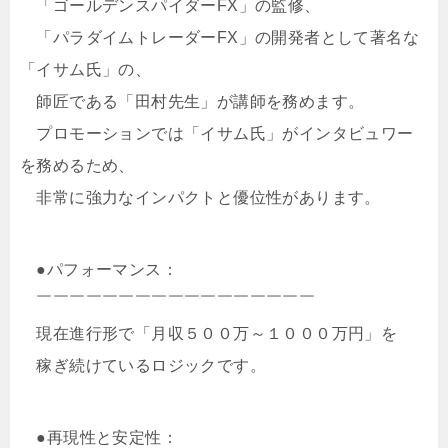
「ゴールデンスパイダーFX」の監修、
「パラダイムトレーダーFX」の開発者として著名な
「イサム氏」の、
師匠である「田村先生」が講師を務めます。
プロモーションでは「イサム氏」がインタビュワー
を務めるため、
非常に強力なインパクトと優位性があります。
●パフォーマンス：
￣￣￣￣￣￣￣￣￣￣￣￣￣￣￣￣￣
現在進行形で「月収５００万～１０００万円」を
稼ぎ続けているロジックです。
●再現性と安定性：