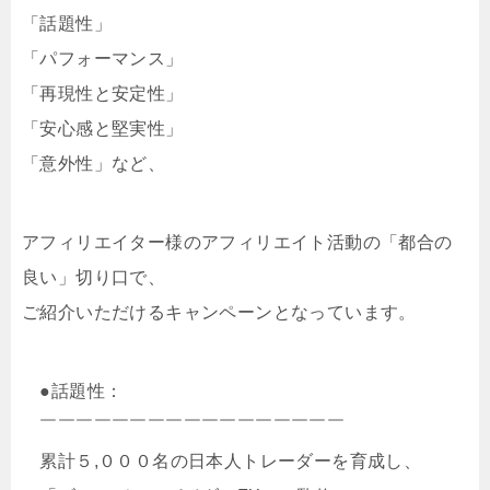
「話題性」
「パフォーマンス」
「再現性と安定性」
「安心感と堅実性」
「意外性」など、
アフィリエイター様のアフィリエイト活動の「都合の
良い」切り口で、
ご紹介いただけるキャンペーンとなっています。
●話題性：
￣￣￣￣￣￣￣￣￣￣￣￣￣￣￣￣￣
累計５,０００名の日本人トレーダーを育成し、