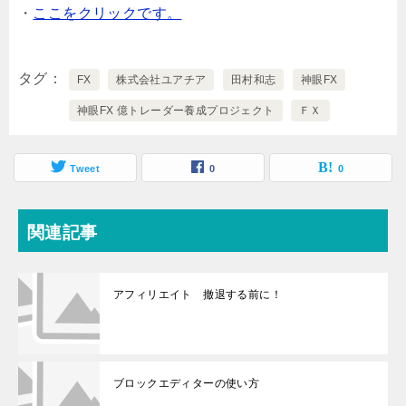
・
ここをクリックです。
タグ
FX
株式会社ユアチア
田村和志
神眼FX
神眼FX 億トレーダー養成プロジェクト
ＦＸ
Tweet
0
0
関連記事
アフィリエイト 撤退する前に！
ブロックエディターの使い方