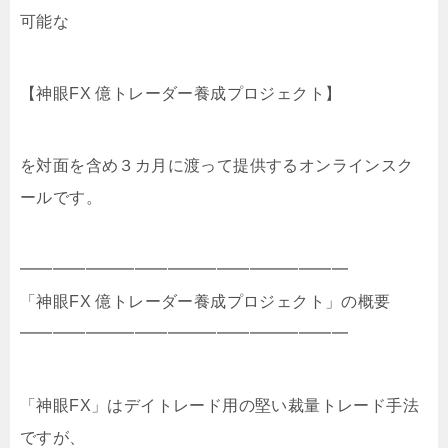
可能な
【神眼FX 億トレーダー養成プロジェクト】
を対面を含め３カ月に渡って提供するオンラインスク
ールです。
━━━━━━━━━━━━━━━━━━━━
「神眼FX 億トレーダー養成プロジェクト」の概要
━━━━━━━━━━━━━━━━━━━━
「神眼FX」はデイトレード用の堅い裁量トレード手法
ですが、