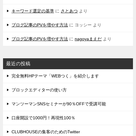
キーワード選定の基準
に
さとあつ
より
ブログ記事のPVを増やす方法
に
ヨッシー
より
ブログ記事のPVを増やす方法
に
nagoyaまえだ
より
最近の投稿
完全無料HPテーマ「WEBつく」を紹介します
ブロックエディターの使い方
マンツーマンSNSセミナーが90％OFFで受講可能
口座開設で1000円！再現性100％
CLUBHOUSEの集客のためのTwitter