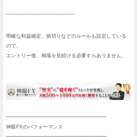
—————————————–
明確な利益確定、損切りなどのルールも設定している
ので、
エントリー後、相場を見続ける必要すらありません。
━━━━━━━━━━━━━━━━━━━━
神眼FXのパフォーマンス
━━━━━━━━━━━━━━━━━━━━