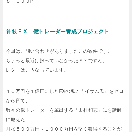
８，０００円
神眼ＦＸ 億トレーダー養成プロジェクト
今回は、問い合わせがありましたこの案件です。
ちょっと最近は扱っていなかったＦＸですね。
レターはこうなっています。
１０万円を１億円にしたFXの鬼才「イサム氏」をゼロ
から育て、
数々の億トレーダーを輩出する「田村和志」氏を講師
に迎えた
月収５００万円～１０００万円を堅く獲得することが