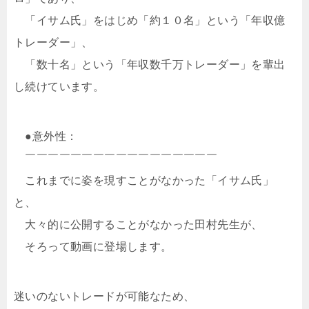
「イサム氏」をはじめ「約１０名」という「年収億
トレーダー」、
「数十名」という「年収数千万トレーダー」を輩出
し続けています。
●意外性：
￣￣￣￣￣￣￣￣￣￣￣￣￣￣￣￣￣
これまでに姿を現すことがなかった「イサム氏」
と、
大々的に公開することがなかった田村先生が、
そろって動画に登場します。
迷いのないトレードが可能なため、