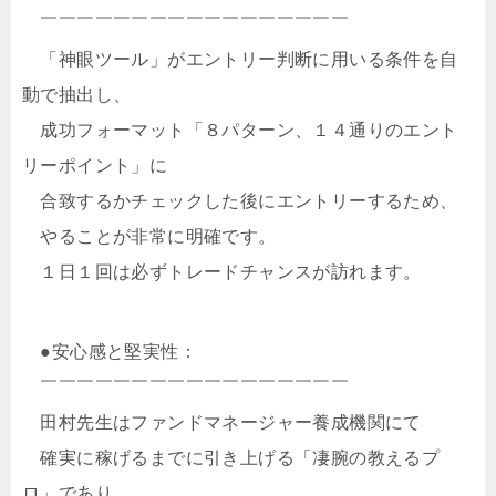
￣￣￣￣￣￣￣￣￣￣￣￣￣￣￣￣￣
「神眼ツール」がエントリー判断に用いる条件を自
動で抽出し、
成功フォーマット「８パターン、１４通りのエント
リーポイント」に
合致するかチェックした後にエントリーするため、
やることが非常に明確です。
１日１回は必ずトレードチャンスが訪れます。
●安心感と堅実性：
￣￣￣￣￣￣￣￣￣￣￣￣￣￣￣￣￣
田村先生はファンドマネージャー養成機関にて
確実に稼げるまでに引き上げる「凄腕の教えるプ
ロ」であり、