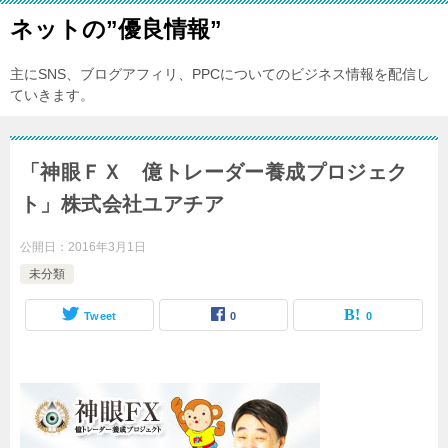
ネットの”優良情報”
主にSNS、ブログアフィリ、PPCについてのビジネス情報を配信し
ていきます。
「神眼ＦＸ 億トレーダー養成プロジェク
ト」株式会社ユアチア
公開日：
2016年3月1日
未分類
Tweet
0
0