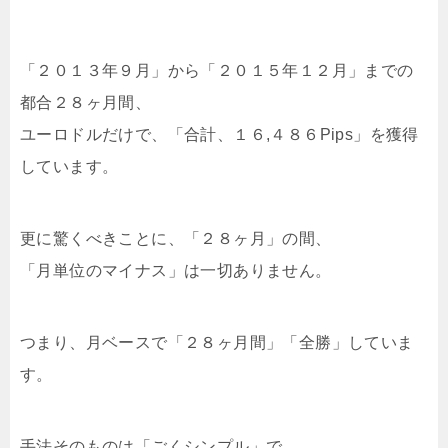
「２０１３年９月」から「２０１５年１２月」までの
都合２８ヶ月間、
ユーロドルだけで、「合計、１６,４８６Pips」を獲得
しています。
更に驚くべきことに、「２８ヶ月」の間、
「月単位のマイナス」は一切ありません。
つまり、月ベースで「２８ヶ月間」「全勝」していま
す。
手法そのものは「ごくシンプル」で、