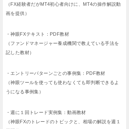
（FX経験者だがMT4初心者向けに、MT4の操作解説動
画を提供）
・神眼FXテキスト：PDF教材
（ファンドマネージャー養成機関で教えている手法を
記した教材）
・エントリーパターンごとの事例集：PDF教材
（神眼ツールを使っても使わなくても即判断できるよ
うになる事例集）
・週に１回トレード実例集：動画教材
（神眼FXのトレードのトピックと、相場の解説を週１