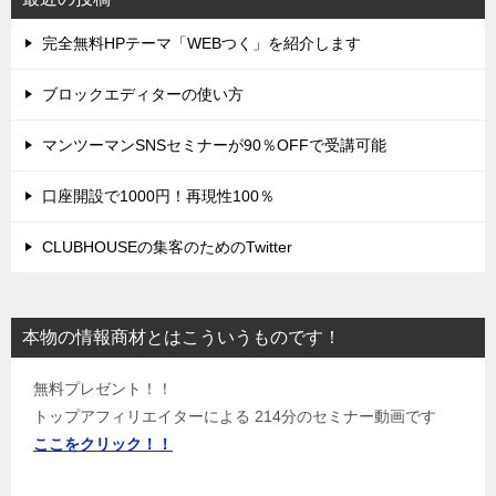
完全無料HPテーマ「WEBつく」を紹介します
ブロックエディターの使い方
マンツーマンSNSセミナーが90％OFFで受講可能
口座開設で1000円！再現性100％
CLUBHOUSEの集客のためのTwitter
本物の情報商材とはこういうものです！
無料プレゼント！！
トップアフィリエイターによる 214分のセミナー動画です
ここをクリック！！