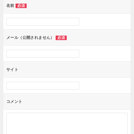
名前
必須
ー
シ
ョ
ン
メール（公開されません）
必須
サイト
コメント