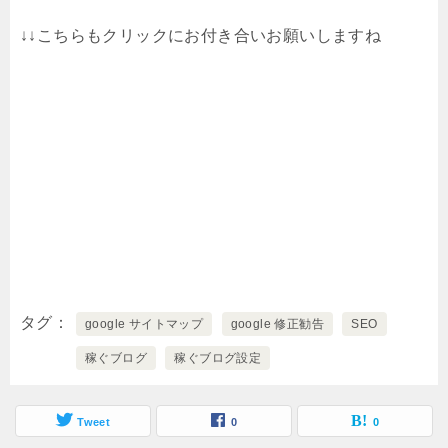
↓↓こちらもクリックにお付き合いお願いしますね
タグ
google サイトマップ
google 修正勧告
SEO
稼ぐブログ
稼ぐブログ設定
Tweet
0
0