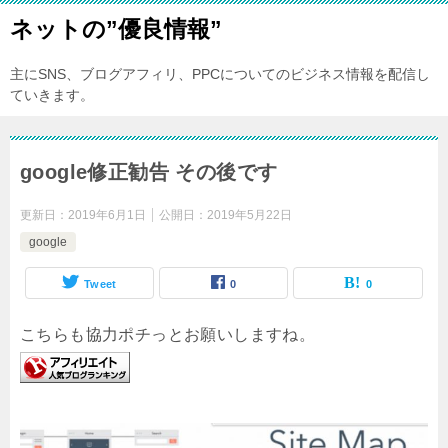
ネットの”優良情報”
主にSNS、ブログアフィリ、PPCについてのビジネス情報を配信し
ていきます。
google修正勧告 その後です
更新日：
2019年6月1日
公開日：
2019年5月22日
google
Tweet
0
0
こちらも協力ポチっとお願いしますね。