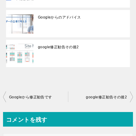
Googleからのアドバイス
google修正勧告その後2
投
Googleから修正勧告です
google修正勧告その後2
稿
ナ
コメントを残す
ビ
ゲ