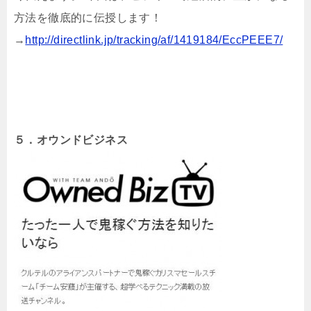
方法を徹底的に伝授します！
→
http://directlink.jp/tracking/af/1419184/EccPEEE7/
５．オウンドビジネス