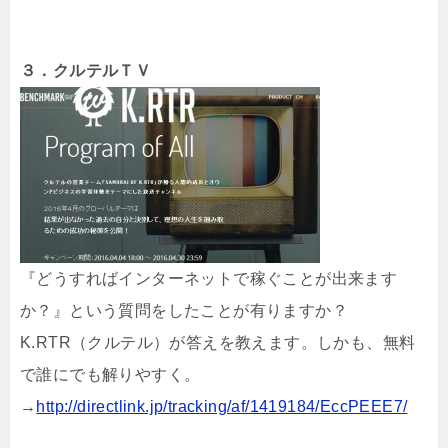
３．クルテルＴＶ
『どうすればインターネットで稼ぐことが出来ます
か？』という質問をしたことが有りますか？
K.RTR（クルテル）が答えを教えます。しかも、無料
で誰にでも解りやすく。
→
http://directlink.jp/tracking/af/1419184/EccPEEE7/