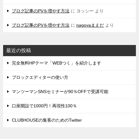
ブログ記事のPVを増やす方法
に
ヨッシー
より
ブログ記事のPVを増やす方法
に
nagoyaまえだ
より
最近の投稿
完全無料HPテーマ「WEBつく」を紹介します
ブロックエディターの使い方
マンツーマンSNSセミナーが90％OFFで受講可能
口座開設で1000円！再現性100％
CLUBHOUSEの集客のためのTwitter