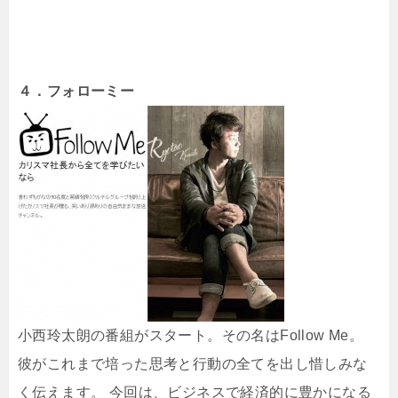
４．フォローミー
小西玲太朗の番組がスタート。その名はFollow Me。
彼がこれまで培った思考と行動の全てを出し惜しみな
く伝えます。 今回は、ビジネスで経済的に豊かになる