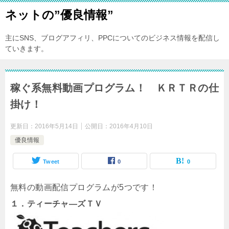
ネットの”優良情報”
主にSNS、ブログアフィリ、PPCについてのビジネス情報を配信し
ていきます。
稼ぐ系無料動画プログラム！ ＫＲＴＲの仕
掛け！
更新日：
2016年5月14日
公開日：
2016年4月10日
優良情報
Tweet
0
0
無料の動画配信プログラムが5つです！
１．ティーチャ―ズＴＶ