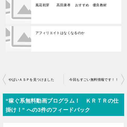
風花初芽 高田康孝 おすすめ 優良教材
アフィリエイトはなくなるのか
投
やばいＡＳＰを見つけました
今回もすごい無料情報です！！
稿
ナ
“稼ぐ系無料動画プログラム！ ＫＲＴＲの仕
ビ
掛け！” への3件のフィードバック
ゲ
ー