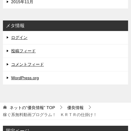
2015年11月
メタ情報
ログイン
投稿フィード
コメントフィード
WordPress.org
ネットの”優良情報”
TOP
優良情報
稼ぐ系無料動画プログラム！ ＫＲＴＲの仕掛け！
固定ページ