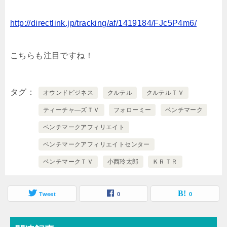
http://directlink.jp/tracking/af/1419184/FJc5P4m6/
こちらも注目ですね！
タグ
オウンドビジネス
クルテル
クルテルＴＶ
ティーチャ―ズＴＶ
フォローミー
ベンチマーク
ベンチマークアフィリエイト
ベンチマークアフィリエイトセンター
ベンチマークＴＶ
小西玲太郎
ＫＲＴＲ
Tweet
0
0