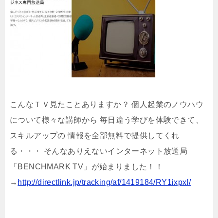
こんなＴＶ見たことありますか？ 個人起業のノウハウ
について様々な講師から 毎日違う学びを体験できて、
スキルアップの 情報を全部無料で提供してくれ
る・・・ そんなありえないインターネット放送局
「BENCHMARK TV」が始まりました！！
→
http://directlink.jp/tracking/af/1419184/RY1ixpxl/