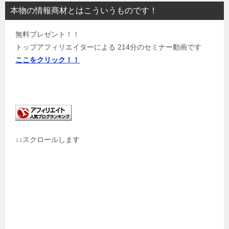
本物の情報商材とはこういうものです！
無料プレゼント！！
トップアフィリエイターによる 214分のセミナー動画です
ここをクリック！！
↓↓スクロールします