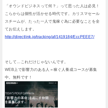
「オウンドビジネスって何？」って思った人は必見！
こらからは個性が活かせる時代です。カリスマセール
スチームが、たった一人で鬼稼ぐ為に必要なことを全
てお伝えします。
http://directlink.jp/tracking/af/1419184/EccPEEE7/
そして…これだけじゃないんです。
WEB上で影響力のある人＝稼ぐ人養成コースが募集
中。無料です！