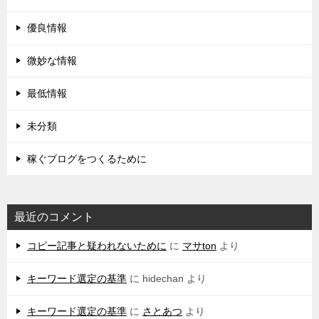
優良情報
微妙な情報
最低情報
未分類
稼ぐブログをつくるために
最近のコメント
コピー記事と疑われないために
に
マサton
より
キーワード選定の基準
に
hidechan
より
キーワード選定の基準
に
さとあつ
より