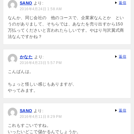
SANO
より:
返信
シ
2016年4月24日 1:58 AM
ョ
なんか、同じ会社の 他のコースで、企業家なんとか とい
うのがありまして、そちらでは、あなたを売り出すから150
ン
万払ってくださいと言われたらしいです。やはり与沢翼式商
法なんですかね？
かなた
より:
返信
2016年4月23日 5:57 PM
こんばんは。
ちょっと怪しい感じもありますが、
やってみます。
SANO
より:
返信
2016年4月11日 8:29 PM
これもすごいですね。
いったいどこで儲かるんでしょうか。